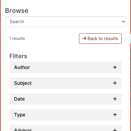
Browse
Back to results
1 results
Filters
Author
Subject
Date
Type
Advisor