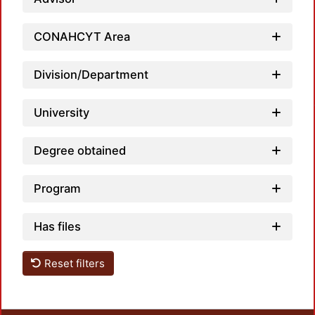
CONAHCYT Area
Load
Division/Department
University
Degree obtained
Program
Has files
Reset filters