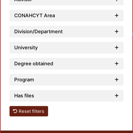
CONAHCYT Area
Division/Department
Loadi
University
Degree obtained
Program
Has files
Reset filters