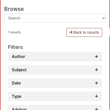
Browse
Back to results
1 results
Filters
Author
Subject
Date
Type
Advisor