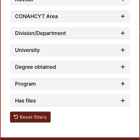
CONAHCYT Area
Loadi
Division/Department
University
Degree obtained
Program
Has files
Reset filters