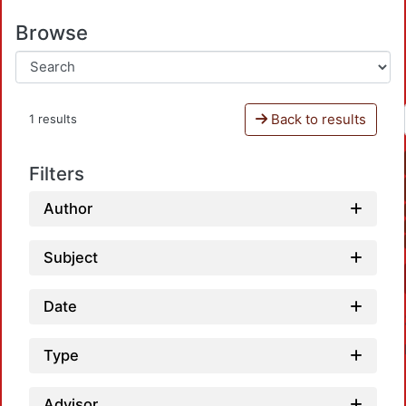
Browse
Back to results
1 results
Filters
Author
Subject
Date
Type
Advisor