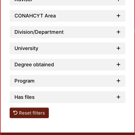
CONAHCYT Area
Loadi
Division/Department
University
Degree obtained
Program
Has files
Reset filters