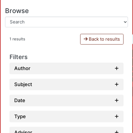
Browse
Back to results
1 results
Filters
Author
Subject
Date
Type
Advisor