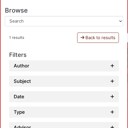
Browse
Back to results
1 results
Filters
Author
Subject
Date
Type
Advisor