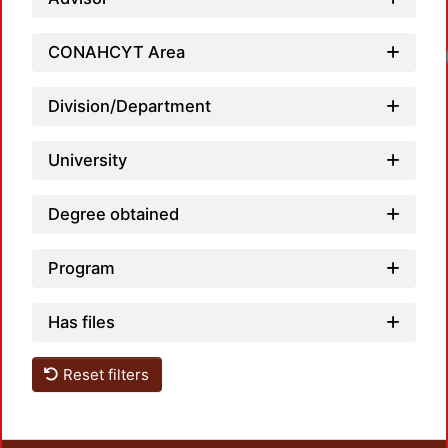
CONAHCYT Area
Loa
Division/Department
University
Degree obtained
Program
Has files
Reset filters