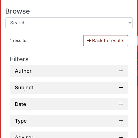
Browse
Back to results
1 results
Filters
Author
Subject
Date
Type
Advisor