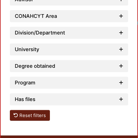
CONAHCYT Area
Loadi
Division/Department
University
Degree obtained
Program
Has files
Reset filters