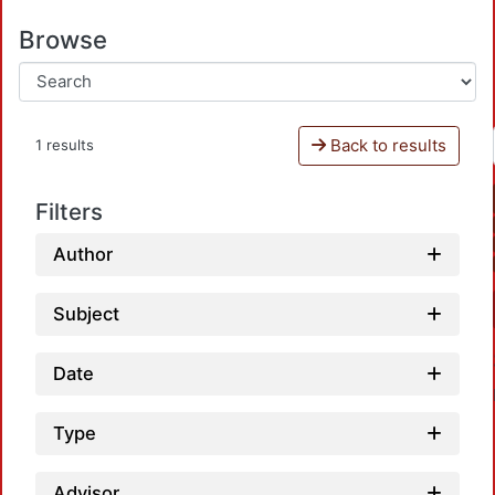
Browse
Back to results
1 results
Filters
Author
Subject
Date
Type
Advisor