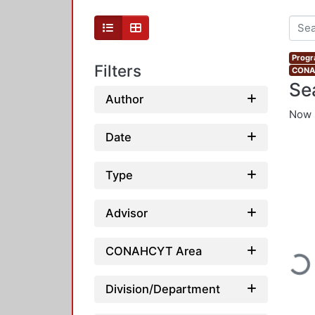
Progr
Filters
CONAH
Se
Author
Now 
Date
Type
Advisor
Loadi
CONAHCYT Area
Division/Department