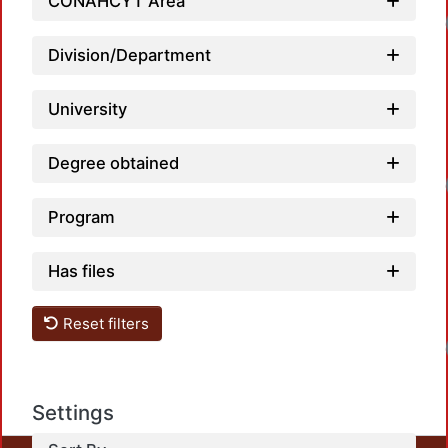
CONAHCYT Area
Division/Department
University
Degree obtained
Program
Has files
Reset filters
Settings