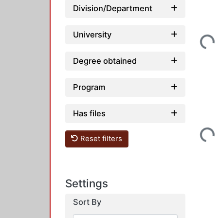
Division/Department
Loadi
University
Degree obtained
Program
Has files
Loadi
Reset filters
Settings
Sort By