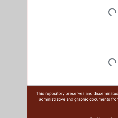
Loadi
Loadi
This repository preserves and disseminates,
administrative and graphic documents from t