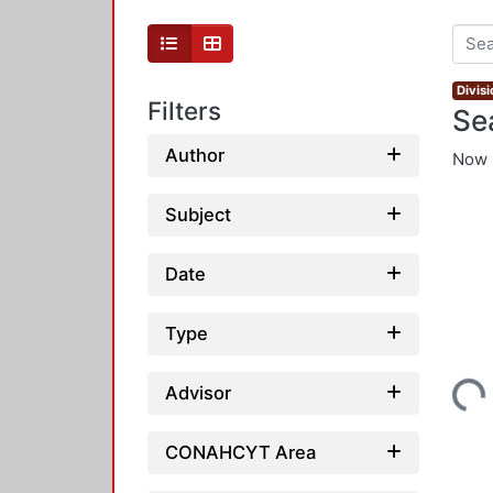
Divis
Filters
Se
Author
Now 
Subject
Date
Type
Loadi
Advisor
CONAHCYT Area