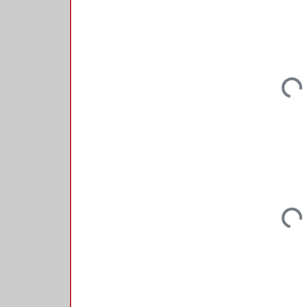
Loadi
Loadi