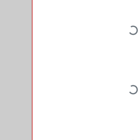
Loading
Loading