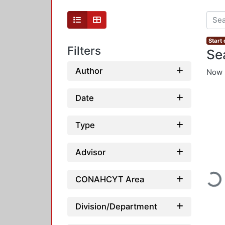
Start
Filters
Se
Author
Now 
Date
Type
Advisor
Loading
CONAHCYT Area
Division/Department