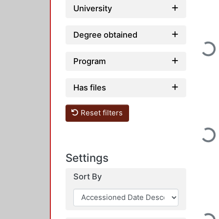
University
Degree obtained
Loading
Program
Has files
Reset filters
Loading
Settings
Sort By