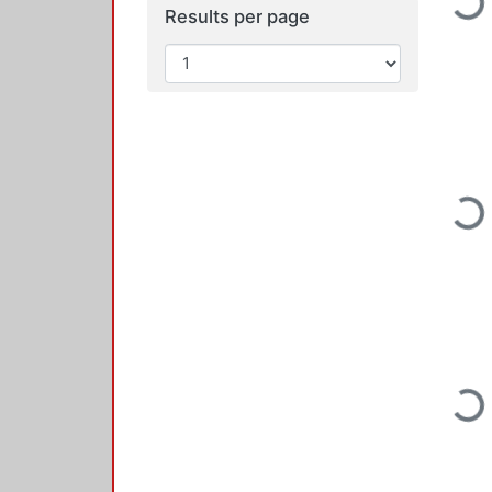
Loading
Results per page
Loading
Loading