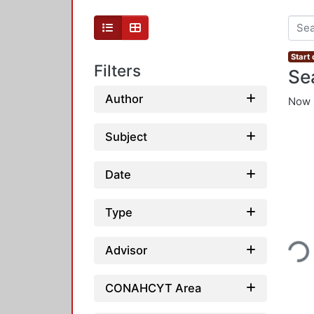
Start
Filters
Se
Author
Now 
Subject
Date
Type
Loading...
Advisor
CONAHCYT Area