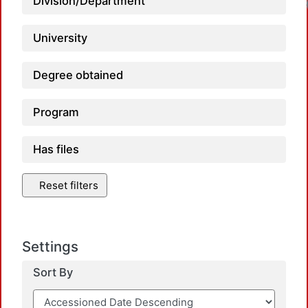
Division/Department
University
Degree obtained
Program
Has files
Reset filters
Settings
Sort By