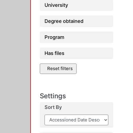
University
Degree obtained
Program
Has files
Reset filters
Settings
Sort By