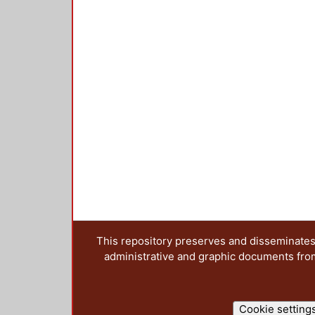
This repository preserves and disseminates,
administrative and graphic documents from t
Cookie setting