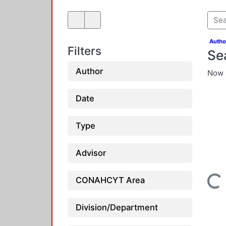
Autho
Filters
Se
Author
Now 
Date
Type
Advisor
Loading...
CONAHCYT Area
Division/Department