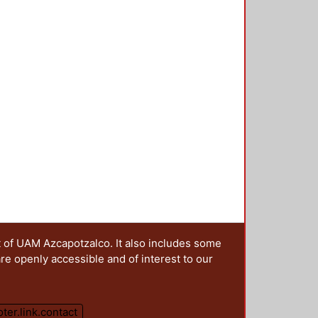
t of UAM Azcapotzalco. It also includes some
are openly accessible and of interest to our
oter.link.contact