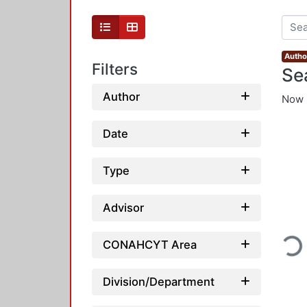
Author
Filters
Se
Author
Now 
Date
Type
Advisor
Loading...
CONAHCYT Area
Division/Department