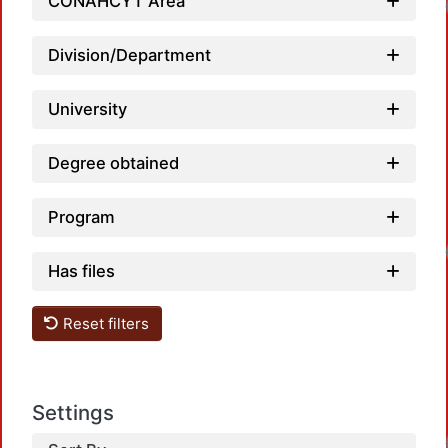
CONAHCYT Area
Division/Department
University
Degree obtained
Program
Has files
Reset filters
Settings