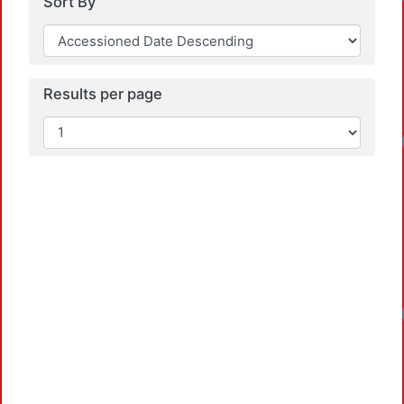
Sort By
Results per page