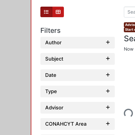
Adviso
Filters
Start
Se
Author
Now 
Subject
Date
Type
Loading...
Advisor
CONAHCYT Area