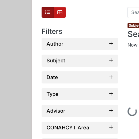
Subjec
Filters
Se
Author
Now 
Subject
Date
Type
Loading...
Advisor
CONAHCYT Area