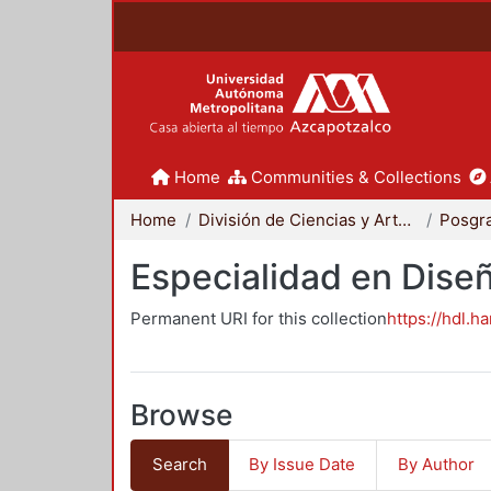
Home
Communities & Collections
Home
División de Ciencias y Artes para el Diseño
Posgr
Especialidad en Dise
Permanent URI for this collection
https://hdl.h
Browse
Search
By Issue Date
By Author