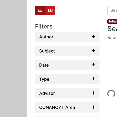
Subjec
Filters
Se
Author
Now 
Subject
Date
Type
Loading...
Advisor
CONAHCYT Area