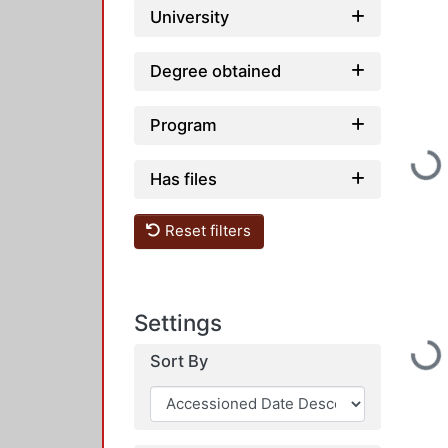
University
Degree obtained
Program
Loadin
Has files
Reset filters
Settings
Loadin
Sort By