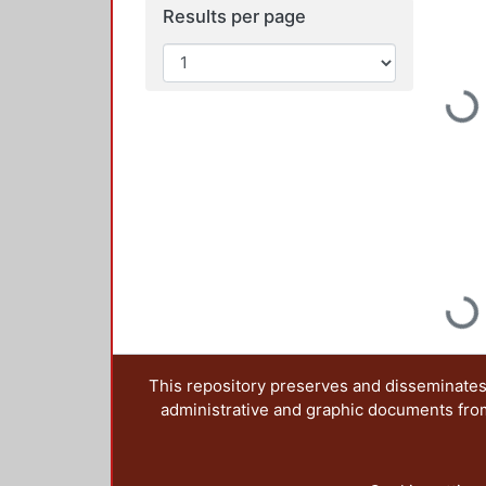
Results per page
Loadin
Loadin
This repository preserves and disseminates,
administrative and graphic documents from t