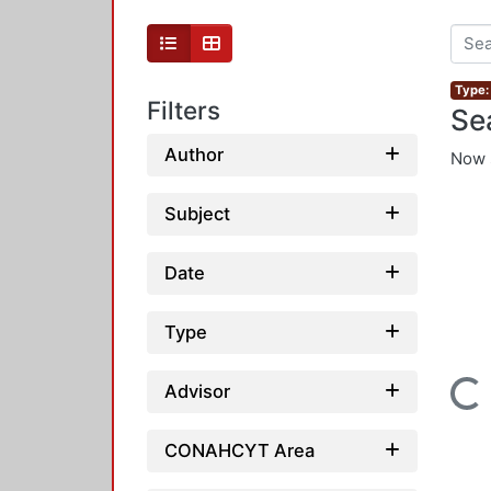
Type:
Filters
Se
Author
Now 
Subject
Date
Type
Loading...
Advisor
CONAHCYT Area