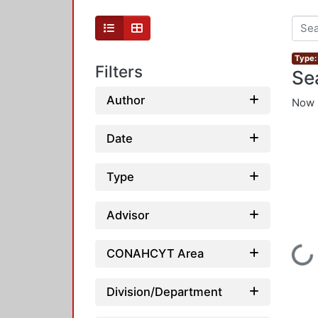
Type:
Filters
Se
Author
Now 
Date
Type
Advisor
Loading...
CONAHCYT Area
Division/Department