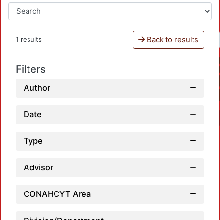
Back to results
1 results
Filters
Author
Date
Type
Advisor
CONAHCYT Area