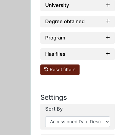
University
Degree obtained
Program
Has files
Reset filters
Settings
Sort By