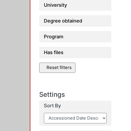
University
Degree obtained
Program
Has files
Reset filters
Settings
Sort By