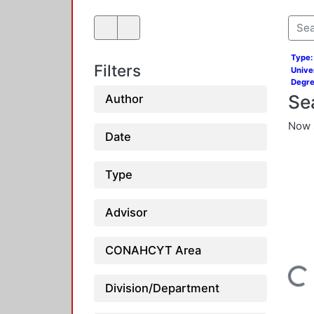
Type:
Filters
Unive
Degre
Se
Author
Now 
Date
Type
Advisor
Loading...
CONAHCYT Area
Division/Department