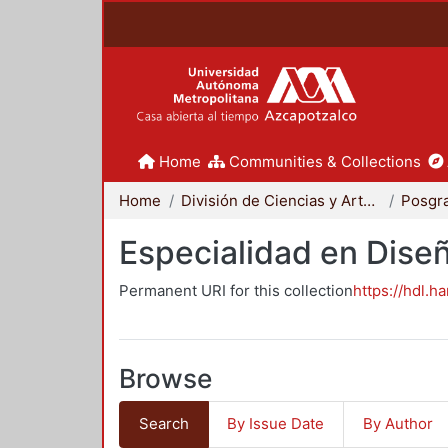
Home
Communities & Collections
Home
División de Ciencias y Artes para el Diseño
Posgr
Especialidad en Dise
Permanent URI for this collection
https://hdl.h
Browse
Search
By Issue Date
By Author