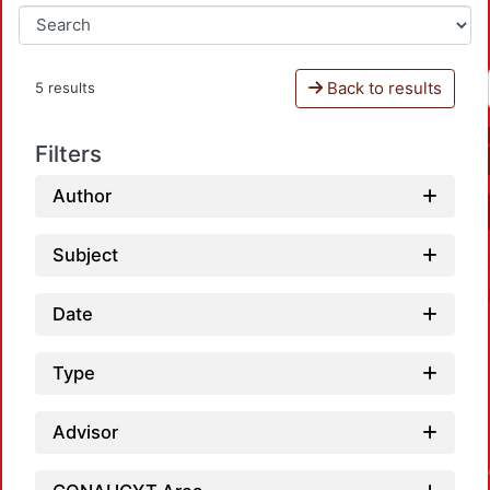
Back to results
5 results
Filters
Author
Subject
Date
Type
Advisor
Loadin