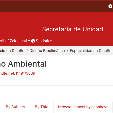
Secretaría de Unidad
All of Zaloamati
Statistics
ado en Diseño
Diseño Bioclimático
ño Ambiental
andle.net/11191/5809
By Subject
By Title
browse.comcol.by.conahcyt