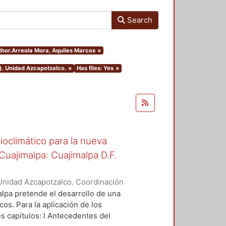
Search
uthor.Arreola Mora, Aquiles Marcos
×
). Unidad Azcapotzalco.
×
Has files: Yes
×
oclimático para la nueva
uajimalpa: Cuajimalpa D.F.
Unidad Azcapotzalco. Coordinación
ora, Aquiles Marcos
lpa pretende el desarrollo de una
os. Para la aplicación de los
es capítulos: l Antecedentes del