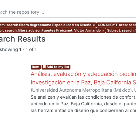
am: search.filters.degreename.Especialidad en Diseño
×
CONAHCYT Area: sear
or: search.filters.advisor.Fuentes Freixanet, Víctor Armando
×
Subject: search.f
arch Results
showing
1 - 1 of 1
Item
Add to my list
Análisis, evaluación y adecuación biocli
Investigación en la Paz, Baja California 
(
Universidad Autónoma Metropolitana (México). 
de Servicios de Información.
,
1999-12
)
García Ta
Se analizan y evalúan las condiciones de confort
ubicado en la Paz, Baja California, desde el punto
las herramientas de diseño que conciernen al con
De los resultados de esta evaluación se despre
bioclimático.