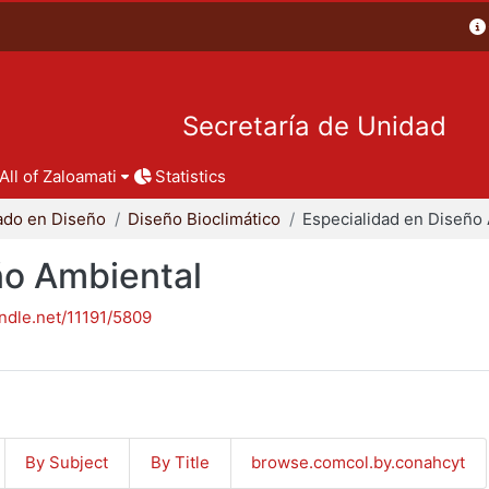
Secretaría de Unidad
All of Zaloamati
Statistics
ado en Diseño
Diseño Bioclimático
ño Ambiental
andle.net/11191/5809
By Subject
By Title
browse.comcol.by.conahcyt