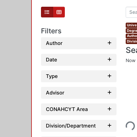
Unive
Filters
Degre
Autho
Divis
Author
Se
Date
Now 
Type
Advisor
CONAHCYT Area
Loading...
Division/Department