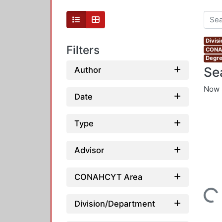
Divis
Filters
CONAH
Degre
Se
Author
Now 
Date
Type
Advisor
CONAHCYT Area
Loading...
Division/Department