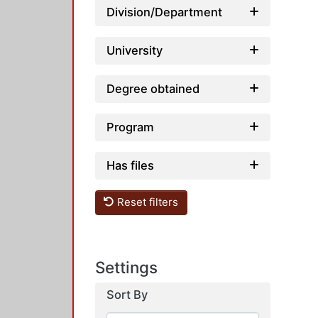
Division/Department
University
Degree obtained
Program
Has files
Reset filters
Settings
Sort By