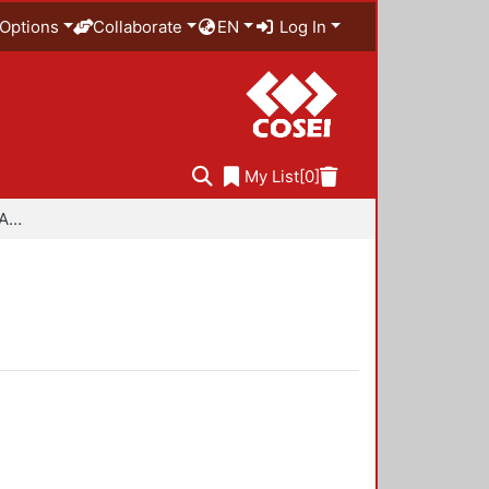
Options
Collaborate
EN
Log In
My List
[0]
Especialidad en Diseño Ambiental