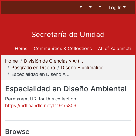
Log In
Secretaría de Unidad
Home
Communities & Collections
All of Zaloamati
Home
División de Ciencias y Artes para el Diseño
Posgrado en Diseño
Diseño Bioclimático
Especialidad en Diseño Ambiental
Especialidad en Diseño Ambiental
Permanent URI for this collection
https://hdl.handle.net/11191/5809
Browse