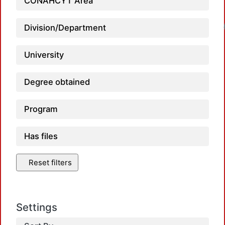
CONAHCYT Area
Division/Department
University
Degree obtained
Program
Has files
Reset filters
Settings