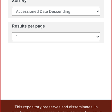
Sort By
Results per page
This repository preserves and disseminates, in