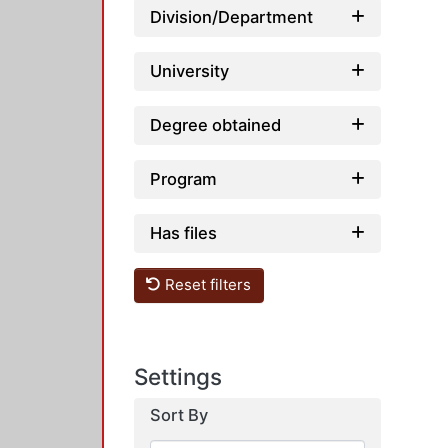
Loading
Division/Department
University
Degree obtained
Program
Has files
Reset filters
Settings
Sort By