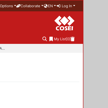
Options
Collaborate
EN
Log In
My List
[0]
Especialidad en Diseño Ambiental