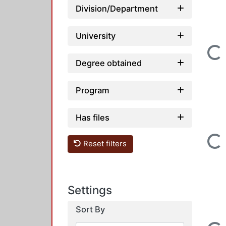
Division/Department
University
Loading...
Degree obtained
Program
Has files
Loading...
Reset filters
Settings
Sort By