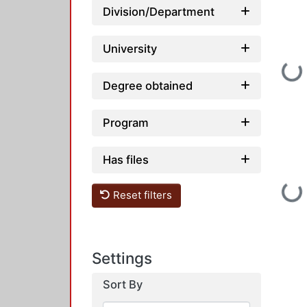
Division/Department
University
Loading...
Degree obtained
Program
Has files
Loading...
Reset filters
Settings
Sort By