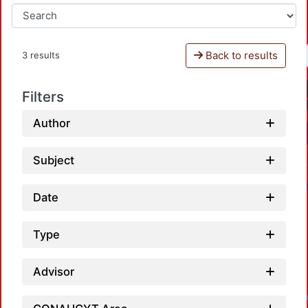
Back to results
3 results
Filters
Author
Subject
Date
Type
Advisor
Loadin