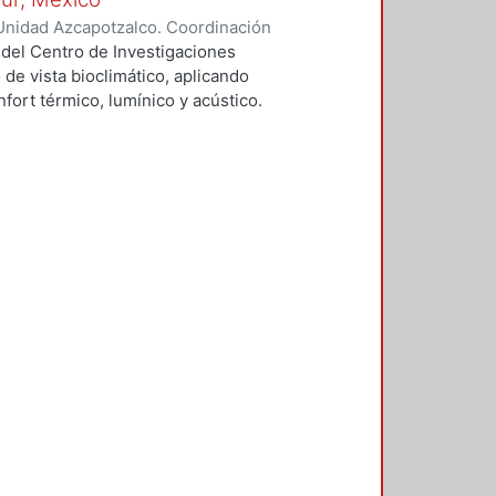
Unidad Azcapotzalco. Coordinación
vera, José Luis
 del Centro de Investigaciones
 de vista bioclimático, aplicando
fort térmico, lumínico y acústico.
nderán propuestas de diseño