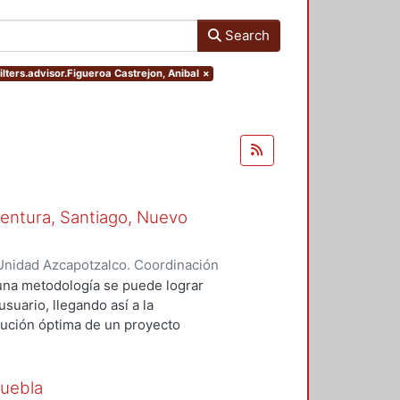
Search
ilters.advisor.Figueroa Castrejon, Anibal
×
aventura, Santiago, Nuevo
Unidad Azcapotzalco. Coordinación
enez, Gloria
una metodología se puede lograr
usuario, llegando así a la
olución óptima de un proyecto
 la aplicación de los conocimientos
le con el ambiente, sino un
que además de bioclimático, las
Puebla