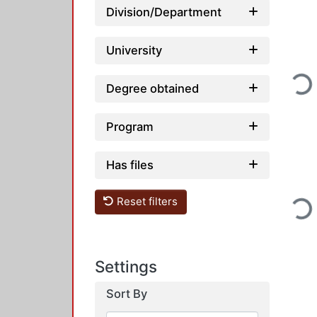
Division/Department
University
Loading
Degree obtained
Program
Has files
Reset filters
Loading
Settings
Sort By