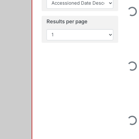
Loading
Results per page
Loading
Loading