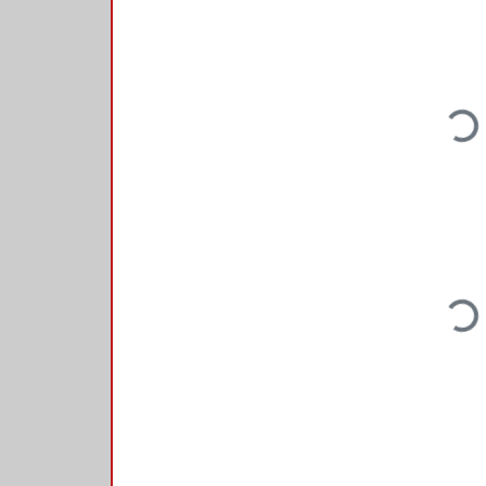
Loading
Loading