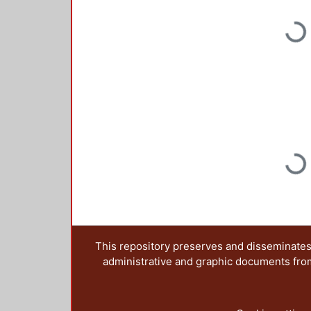
Loading...
Loading...
This repository preserves and disseminates,
administrative and graphic documents from t