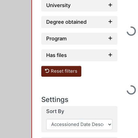
University
Degree obtained
Loading...
Program
Has files
Reset filters
Loading...
Settings
Sort By