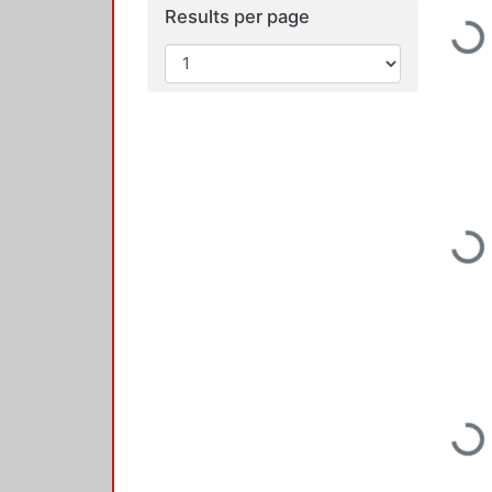
Results per page
Loading...
Loading...
Loading...