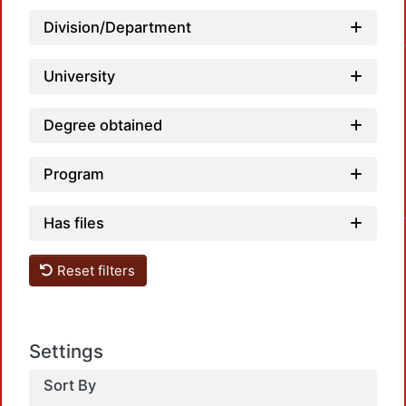
Division/Department
University
Degree obtained
Program
Has files
Reset filters
Settings
Sort By