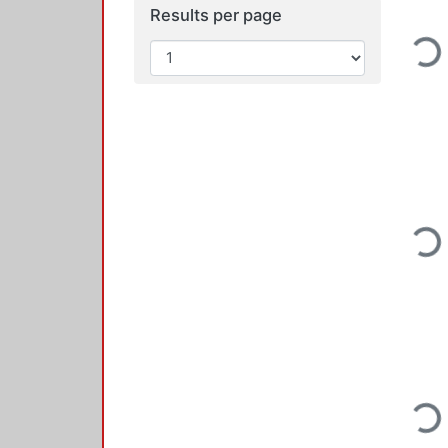
Results per page
Loading.
Loading.
Loading.