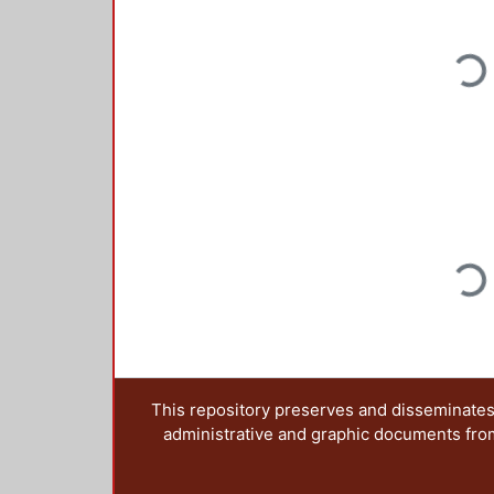
Loading.
Loading.
This repository preserves and disseminates,
administrative and graphic documents from t