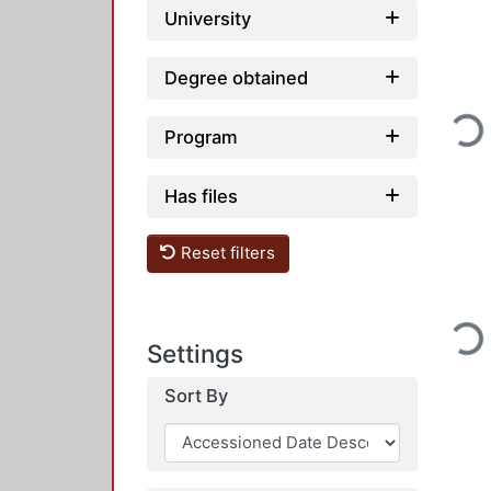
University
Degree obtained
Loading.
Program
Has files
Reset filters
Loading.
Settings
Sort By