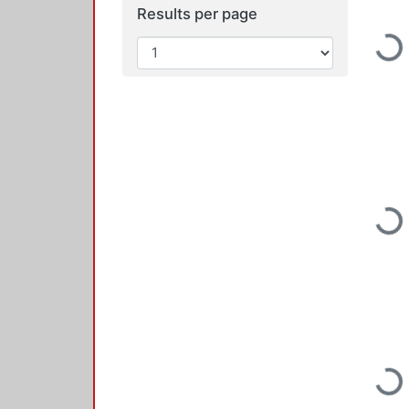
Results per page
Loading...
Loading...
Loading...