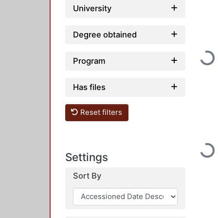
University
Degree obtained
Loading...
Program
Has files
Reset filters
Loading...
Settings
Sort By