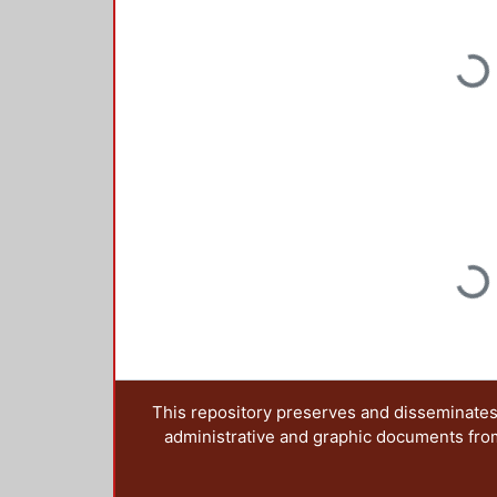
Loading...
Loading...
This repository preserves and disseminates,
administrative and graphic documents from t