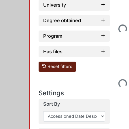
University
Loading...
Degree obtained
Program
Has files
Reset filters
Loading...
Settings
Sort By