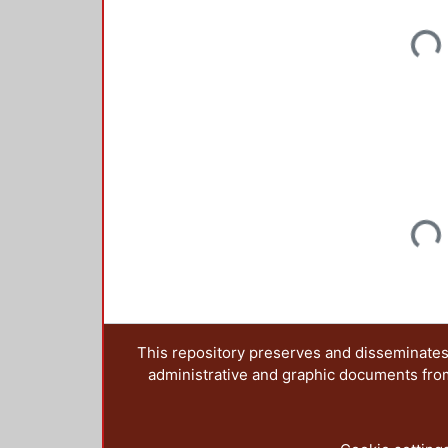
Loading...
Loading...
This repository preserves and disseminates,
administrative and graphic documents from t