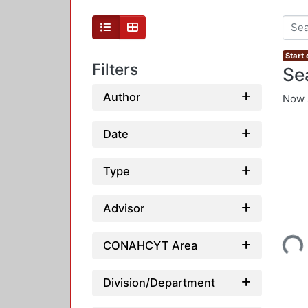
Start
Filters
Se
Author
Now 
Date
Type
Advisor
Loading...
CONAHCYT Area
Division/Department