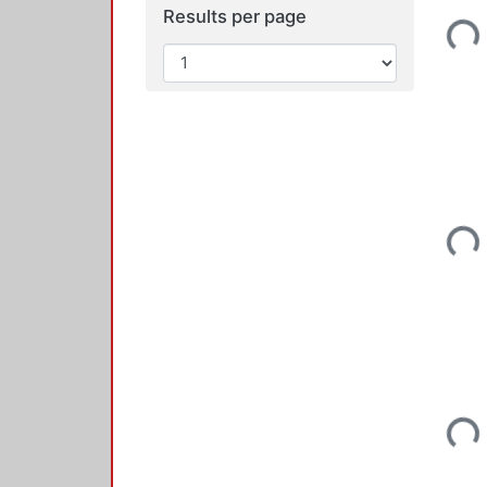
Loading...
Results per page
Loading...
Loading...