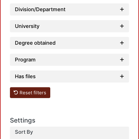
Load
Division/Department
University
Degree obtained
Program
Load
Has files
Reset filters
Settings
Sort By