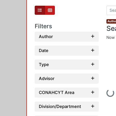
Autho
Filters
Se
Author
Now 
Date
Type
Advisor
Loading.
CONAHCYT Area
Division/Department