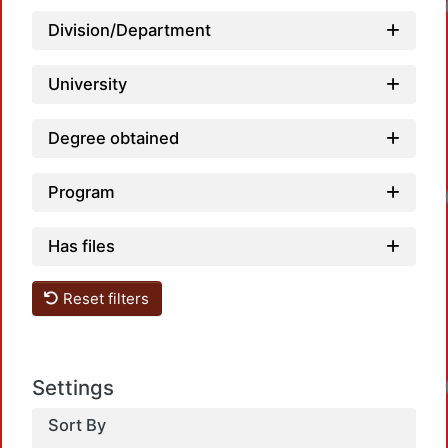
Division/Department
University
Degree obtained
Program
Has files
Reset filters
Settings
Sort By