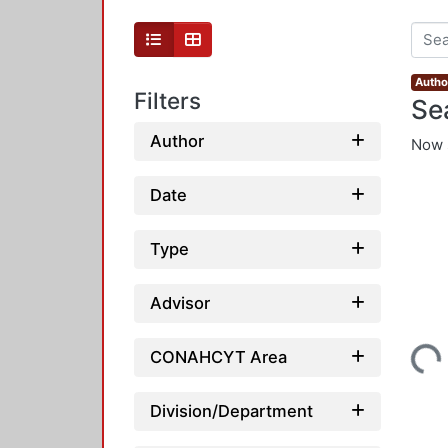
Autho
Filters
Se
Author
Now 
Date
Type
Advisor
Loading...
CONAHCYT Area
Division/Department